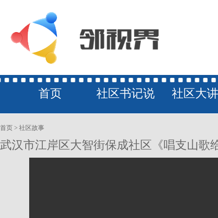
首页
社区书记说
社区大
首页
>
社区故事
旅游•风
武汉市江岸区大智街保成社区《唱支山歌